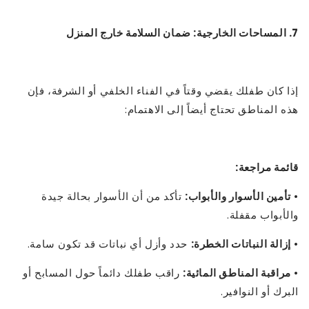
7. المساحات الخارجية: ضمان السلامة خارج المنزل
إذا كان طفلك يقضي وقتاً في الفناء الخلفي أو الشرفة، فإن
هذه المناطق تحتاج أيضاً إلى الاهتمام:
قائمة مراجعة:
•
تأمين الأسوار والأبواب:
تأكد من أن الأسوار بحالة جيدة
والأبواب مقفلة.
•
إزالة النباتات الخطرة:
حدد وأزل أي نباتات قد تكون سامة.
•
مراقبة المناطق المائية:
راقب طفلك دائماً حول المسابح أو
البرك أو النوافير.