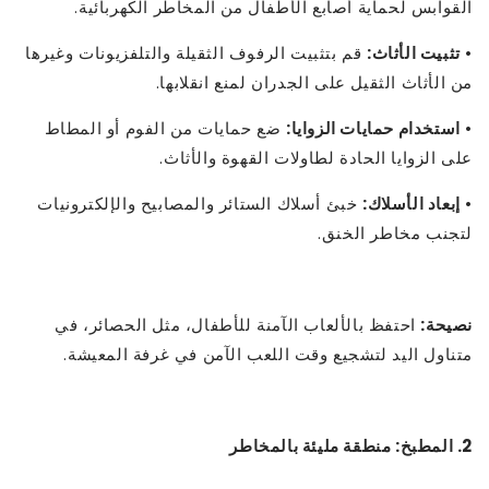
القوابس لحماية أصابع الأطفال من المخاطر الكهربائية.
•
تثبيت الأثاث:
قم بتثبيت الرفوف الثقيلة والتلفزيونات وغيرها
من الأثاث الثقيل على الجدران لمنع انقلابها.
•
استخدام حمايات الزوايا:
ضع حمايات من الفوم أو المطاط
على الزوايا الحادة لطاولات القهوة والأثاث.
•
إبعاد الأسلاك:
خبئ أسلاك الستائر والمصابيح والإلكترونيات
لتجنب مخاطر الخنق.
نصيحة:
احتفظ بالألعاب الآمنة للأطفال، مثل الحصائر، في
متناول اليد لتشجيع وقت اللعب الآمن في غرفة المعيشة.
2. المطبخ: منطقة مليئة بالمخاطر