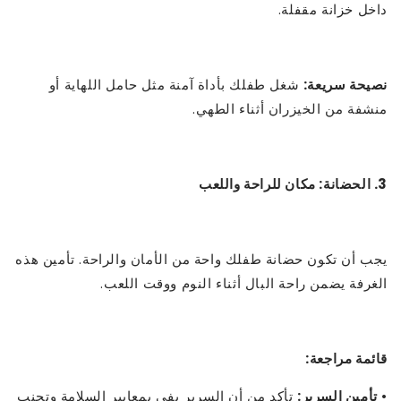
داخل خزانة مقفلة.
نصيحة سريعة:
شغل طفلك بأداة آمنة مثل حامل اللهاية أو
منشفة من الخيزران أثناء الطهي.
3. الحضانة: مكان للراحة واللعب
يجب أن تكون حضانة طفلك واحة من الأمان والراحة. تأمين هذه
الغرفة يضمن راحة البال أثناء النوم ووقت اللعب.
قائمة مراجعة:
•
تأمين السرير:
تأكد من أن السرير يفي بمعايير السلامة وتجنب