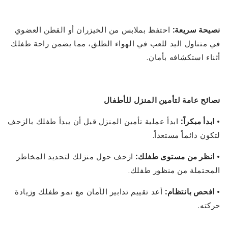
نصيحة سريعة:
احتفظ بملابس من الخيزران أو القطن العضوي
في متناول اليد للعب في الهواء الطلق، مما يضمن راحة طفلك
أثناء استكشافه بأمان.
نصائح عامة لتأمين المنزل للأطفال
•
ابدأ مبكراً:
ابدأ عملية تأمين المنزل قبل أن يبدأ طفلك بالزحف
لتكون دائماً مستعداً.
•
انظر من مستوى طفلك:
ازحف حول منزلك لتحديد المخاطر
المحتملة من منظور طفلك.
•
افحص بانتظام:
أعد تقييم تدابير الأمان مع نمو طفلك وزيادة
حركته.