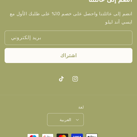
انضم إلى عائلتنا واحصل على خصم 10% على طلبك الأول مع
ايسي آند ليلو
بريد إلكتروني
اشتراك
انستغرام
تيك
توك
لغة
العربية
طرق