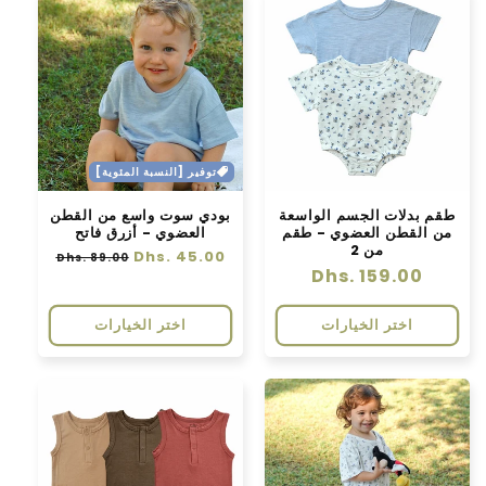
توفير [النسبة المئوية]
طقم بدلات الجسم الواسعة
بودي سوت واسع من القطن
من القطن العضوي - طقم
العضوي - أزرق فاتح
من 2
سعر
Dhs. 45.00
سعر
Dhs. 89.00
سعر
Dhs. 159.00
عادي
البيع
عادي
اختر الخيارات
اختر الخيارات