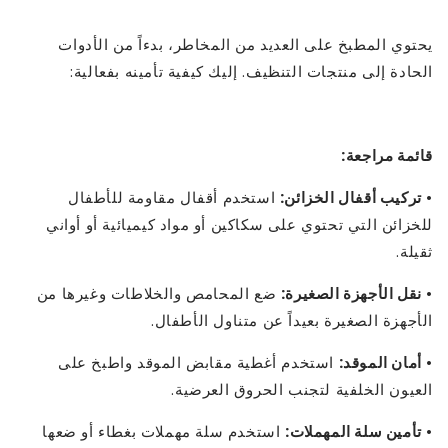
يحتوي المطبخ على العديد من المخاطر، بدءاً من الأدوات
الحادة إلى منتجات التنظيف. إليك كيفية تأمينه بفعالية:
قائمة مراجعة:
•
تركيب أقفال الخزائن:
استخدم أقفال مقاومة للأطفال
للخزائن التي تحتوي على سكاكين أو مواد كيميائية أو أواني
ثقيلة.
•
نقل الأجهزة الصغيرة:
ضع المحامص والخلاطات وغيرها من
الأجهزة الصغيرة بعيداً عن متناول الأطفال.
•
أمان الموقد:
استخدم أغطية مقابض الموقد واطبخ على
العيون الخلفية لتجنب الحروق العرضية.
•
تأمين سلة المهملات:
استخدم سلة مهملات بغطاء أو ضعها