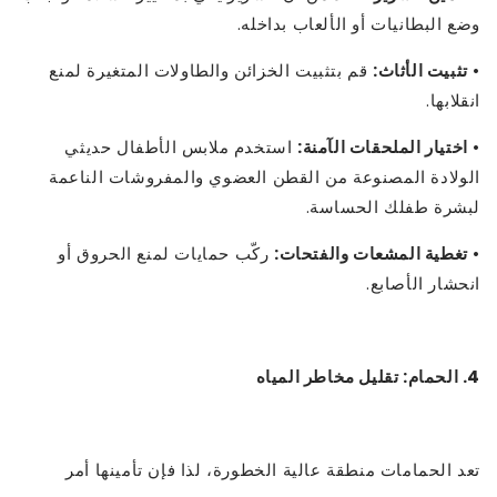
وضع البطانيات أو الألعاب بداخله.
•
تثبيت الأثاث:
قم بتثبيت الخزائن والطاولات المتغيرة لمنع
انقلابها.
•
اختيار الملحقات الآمنة:
استخدم ملابس الأطفال حديثي
الولادة المصنوعة من القطن العضوي والمفروشات الناعمة
لبشرة طفلك الحساسة.
•
تغطية المشعات والفتحات:
ركّب حمايات لمنع الحروق أو
انحشار الأصابع.
4. الحمام: تقليل مخاطر المياه
تعد الحمامات منطقة عالية الخطورة، لذا فإن تأمينها أمر