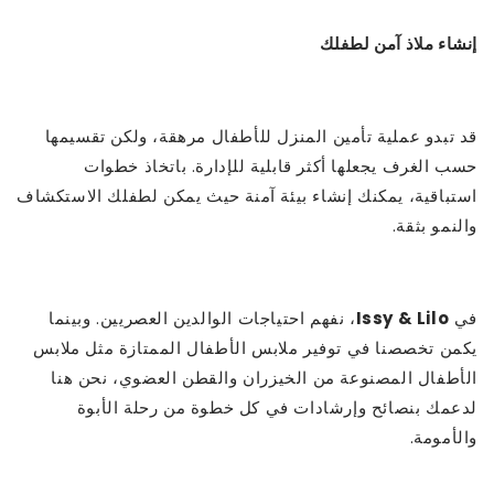
إنشاء ملاذ آمن لطفلك
قد تبدو عملية تأمين المنزل للأطفال مرهقة، ولكن تقسيمها
حسب الغرف يجعلها أكثر قابلية للإدارة. باتخاذ خطوات
استباقية، يمكنك إنشاء بيئة آمنة حيث يمكن لطفلك الاستكشاف
والنمو بثقة.
في
Issy & Lilo
، نفهم احتياجات الوالدين العصريين. وبينما
يكمن تخصصنا في توفير ملابس الأطفال الممتازة مثل ملابس
الأطفال المصنوعة من الخيزران والقطن العضوي، نحن هنا
لدعمك بنصائح وإرشادات في كل خطوة من رحلة الأبوة
والأمومة.