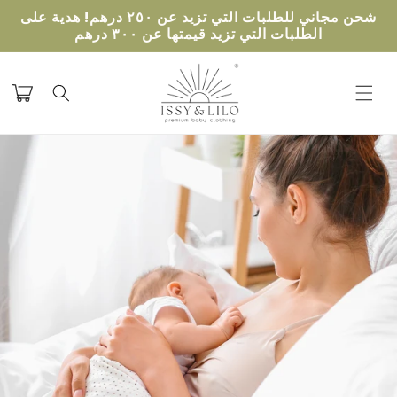
تخطى
شحن مجاني للطلبات التي تزيد عن ٢٥٠ درهم! هدية على
الى
الطلبات التي تزيد قيمتها عن ٣٠٠ درهم
المحتوى
عربة
التسوق