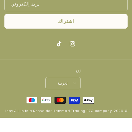
بريد إلكتروني
اشتراك
انستغرام
تيك
توك
لغة
العربية
طرق
الدفع
.
Issy & Lilo
is a
Schneider Hammad Trading FZC company
© 2026,