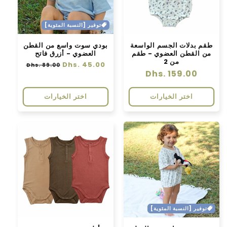
توفير [النسبة المئوية]
طقم بدلات الجسم الواسعة
بودي سوت واسع من القطن
من القطن العضوي - طقم
العضوي - أزرق فاتح
من 2
سعر
Dhs. 45.00
سعر
Dhs. 89.00
سعر
Dhs. 159.00
عادي
البيع
عادي
اختر الخيارات
اختر الخيارات
توفير [النسبة المئوية]