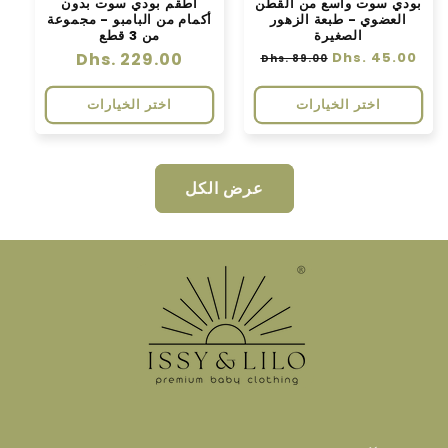
بودي سوت واسع من القطن
أطقم بودي سوت بدون
العضوي - طبعة الزهور
أكمام من البامبو - مجموعة
الصغيرة
من 3 قطع
سعر
Dhs. 45.00
سعر
سعر
Dhs. 229.00
Dhs. 89.00
عادي
البيع
عادي
اختر الخيارات
اختر الخيارات
عرض الكل