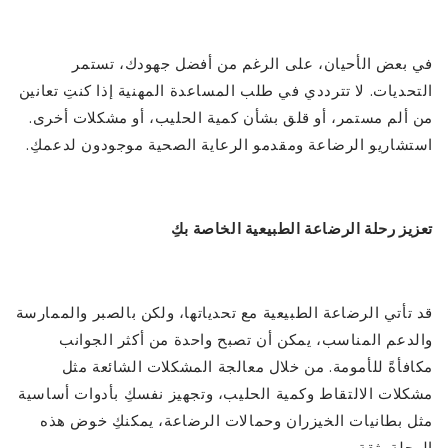
في بعض الأحيان، على الرغم من أفضل جهودك، تستمر
التحديات. لا تترددي في طلب المساعدة المهنية إذا كنتِ تعانين
من ألم مستمر، أو قلق بشأن كمية الحليب، أو مشكلات أخرى.
استشاريو الرضاعة ومقدمو الرعاية الصحية موجودون لدعمكِ.
تعزيز رحلة الرضاعة الطبيعية الخاصة بكِ
قد تأتي الرضاعة الطبيعية مع تحدياتها، ولكن بالصبر والممارسة
والدعم المناسب، يمكن أن تصبح واحدة من أكثر الجوانب
مكافأةً للأمومة. من خلال معالجة المشكلات الشائعة مثل
مشكلات الالتقاط وكمية الحليب، وتجهيز نفسكِ بأدوات أساسية
مثل بطانيات الخيزران وحمالات الرضاعة، يمكنكِ خوض هذه
الرحلة بثقة.