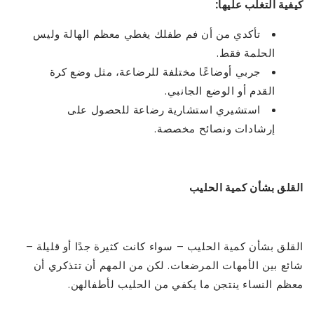
كيفية التغلب عليها:
تأكدي من أن فم طفلك يغطي معظم الهالة وليس
الحلمة فقط.
جربي أوضاعًا مختلفة للرضاعة، مثل وضع كرة
القدم أو الوضع الجانبي.
استشيري استشارية رضاعة للحصول على
إرشادات ونصائح مخصصة.
القلق بشأن كمية الحليب
القلق بشأن كمية الحليب – سواء كانت كثيرة جدًا أو قليلة –
شائع بين الأمهات المرضعات. لكن من المهم أن تتذكري أن
معظم النساء ينتجن ما يكفي من الحليب لأطفالهن.