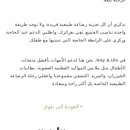
تذكري أن كل تجربة رضاعة طبيعية فريدة، ولا توجد طريقة
واحدة تناسب الجميع. ثقِي بغرائزك، واطلبي الدعم عند الحاجة،
وركزي على الرابطة الخاصة التي تبنينها مع طفلك.
في Issy & Lilo، نحن هنا لدعم الأمهات بأفضل منتجات
الأطفال مثل ملابس المواليد القطنية العضوية، بطانيات
الخيزران، والمزيد. اكتشفي مجموعتنا واجعلي رحلة الرضاعة
الطبيعية الخاصة بكِ أكثر راحة وسعادة
العودة إلى بلوق