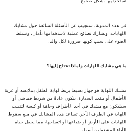
استخدامها بشكل صحيح.
في هذه المدونة، سنجيب عن الأسئلة الشائعة حول مشابك
اللهايات، ونشارك نصائح عملية لاستخدامها بأمان، ونسلط
الضوء على سبب كونها ضرورة لكل والد.
ما هي مشابك اللهايات ولماذا تحتاج إليها؟
مشبك اللهاية هو جهاز بسيط يربط لهاية الطفل بملابسه أو عربة
الأطفال أو مقعد السيارة. يتكون عادةً من شريط قماشي أو
سيليكون مع مشبك في أحد الأطراف وحلقة أو كبسة لتثبيت
اللهاية في الطرف الآخر. تساعد هذه المشابك في منع سقوط
اللهايات على الأرض أو ضياعها أو اتساخها، مما يجعل حياة
الآباء المشغولين أسهل.