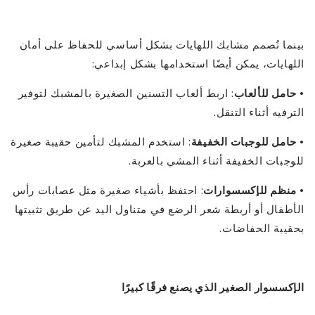
بينما تُصمم مشابك اللهايات بشكل أساسي للحفاظ على أمان
اللهايات، يمكن أيضًا استخدامها بشكل إبداعي:
•
حامل للألعاب
: اربط ألعاب التسنين الصغيرة بالمشبك لتوفير
الترفيه أثناء التنقل.
•
حامل للوجبات الخفيفة
: استخدم المشبك لتأمين حقيبة صغيرة
للوجبات الخفيفة أثناء المشي بالعربة.
•
منظم للإكسسوارات
: احتفظ بأشياء صغيرة مثل عصابات رأس
الأطفال أو أربطة شعر الرضع في متناول اليد عن طريق تثبيتها
بحقيبة الحفاضات.
الإكسسوار الصغير الذي يصنع فرقًا كبيرًا