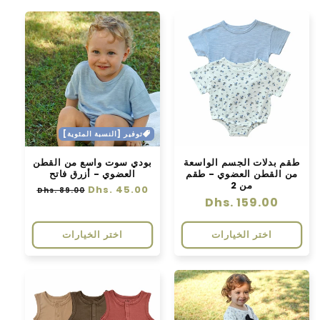
توفير [النسبة المئوية]
طقم بدلات الجسم الواسعة
بودي سوت واسع من القطن
من القطن العضوي - طقم
العضوي - أزرق فاتح
من 2
سعر
Dhs. 45.00
سعر
Dhs. 89.00
سعر
Dhs. 159.00
عادي
البيع
عادي
اختر الخيارات
اختر الخيارات