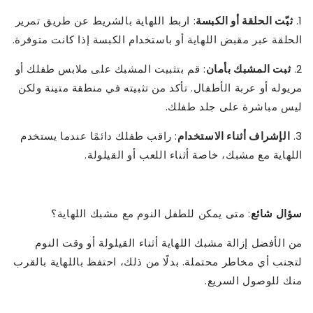
1.
ثبّت الحلقة أو الكبسة
: اربط اللهاية بالشريط عن طريق تمرير
الحلقة عبر مقبض اللهاية أو باستخدام الكبسة إذا كانت متوفرة.
2.
ثبت المشبك بأمان
: قم بتثبيت المشبك على ملابس طفلك أو
مريوله أو عربة الأطفال. تأكد من تثبيته في منطقة متينة ولكن
ليس مباشرة على جلد طفلك.
3.
الإشراف أثناء الاستخدام
: راقب طفلك دائمًا عندما يستخدم
اللهاية مع مشبك، خاصة أثناء اللعب أو القيلولة.
سؤال شائع
: متى يمكن للطفل النوم مع مشبك اللهاية؟
من الأفضل إزالة مشبك اللهاية أثناء القيلولة أو وقت النوم
لتجنب أي مخاطر محتملة. بدلًا من ذلك، احتفظ باللهاية بالقرب
منك للوصول السريع.