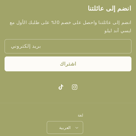
انضم إلى عائلتنا
انضم إلى عائلتنا واحصل على خصم 10% على طلبك الأول مع
ايسي آند ليلو
بريد إلكتروني
اشتراك
انستغرام
تيك
توك
لغة
العربية