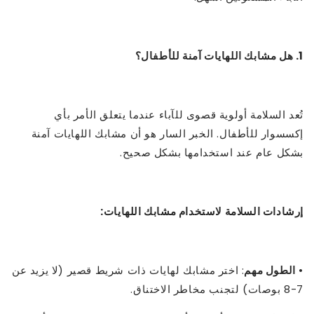
1. هل مشابك اللهايات آمنة للأطفال؟
تُعد السلامة أولوية قصوى للآباء عندما يتعلق الأمر بأي
إكسسوار للأطفال. الخبر السار هو أن مشابك اللهايات آمنة
بشكل عام عند استخدامها بشكل صحيح.
إرشادات السلامة لاستخدام مشابك اللهايات:
•
الطول مهم
: اختر مشابك لهايات ذات شريط قصير (لا يزيد عن
7-8 بوصات) لتجنب مخاطر الاختناق.