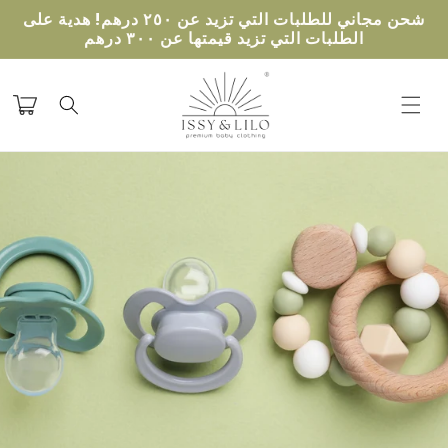
تخطى
شحن مجاني للطلبات التي تزيد عن ٢٥٠ درهم! هدية على
الى
الطلبات التي تزيد قيمتها عن ٣٠٠ درهم
المحتوى
عربة
التسوق