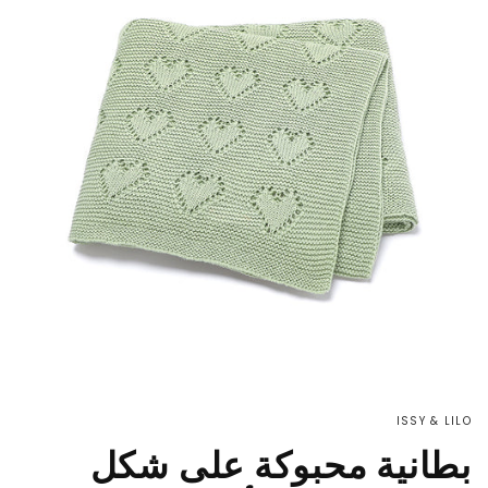
ISSY & LILO
بطانية محبوكة على شكل