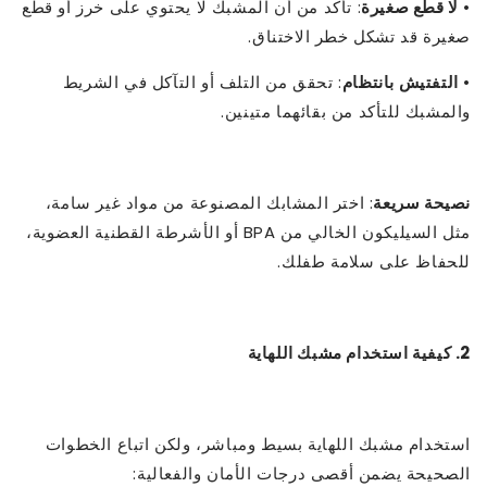
•
لا قطع صغيرة
: تأكد من أن المشبك لا يحتوي على خرز أو قطع
صغيرة قد تشكل خطر الاختناق.
•
التفتيش بانتظام
: تحقق من التلف أو التآكل في الشريط
والمشبك للتأكد من بقائهما متينين.
نصيحة سريعة
: اختر المشابك المصنوعة من مواد غير سامة،
مثل السيليكون الخالي من BPA أو الأشرطة القطنية العضوية،
للحفاظ على سلامة طفلك.
2. كيفية استخدام مشبك اللهاية
استخدام مشبك اللهاية بسيط ومباشر، ولكن اتباع الخطوات
الصحيحة يضمن أقصى درجات الأمان والفعالية: