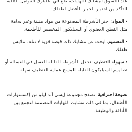
عند التسوق لمشابك اللهايات، ضع في اعتبارك العوامل التالية
للتأكد من اختيار الخيار الأفضل لطفلك:
•
المواد
: اختر الأشرطة المصنوعة من مواد متينة وغير سامة
مثل القطن العضوي أو السيليكون المخصص للأطعمة.
•
التصميم
: ابحث عن مشابك ذات قبضة قوية لا تتلف ملابس
طفلك.
•
سهولة التنظيف
: تجعل الأشرطة القابلة للغسل في الغسالة أو
تصاميم السيليكون القابلة للمسح عملية التنظيف سهلة.
نصيحة احترافية
: تصفح مجموعة إيسي آند ليلو من إكسسوارات
الأطفال، بما في ذلك مشابك اللهايات المصممة لتجمع بين
الأناقة والوظيفة.