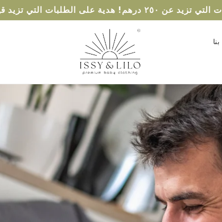
على الطلبات التي تزيد قيمتها عن ٣٠٠ درهم
نا