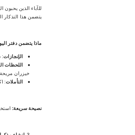
للآباء الذين يحبون ا
يتضمن هذا التذكار ا
ماذا يتضمن دفتر اليو
الإنجازات
: 
اللحظات ال
خيزران مريحة 
التأملات
: ا
نصيحة سريعة:
استخدم
إنشاء مذكرا