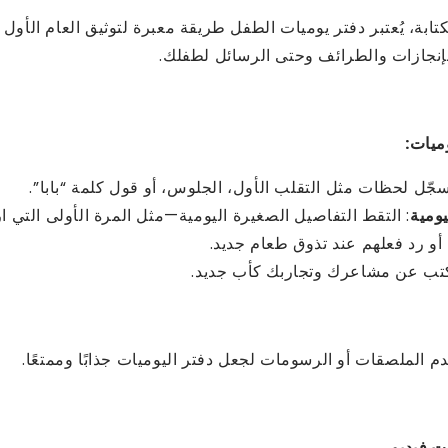
لكتابة، يُعتبر دفتر يوميات الطفل طريقة معبرة لتوثيق العام الأول
لإنجازات والطرائف وحتى الرسائل لطفلك.
ميات:
سجّل لحظات مثل التقلب الأول، الجلوس، أو قول كلمة “بابا”.
يومية
: التقط التفاصيل الصغيرة اليومية—مثل المرة الأولى التي ارت
أو رد فعلهم عند تذوق طعام جديد.
كتب عن مشاعرك وتجاربك كأب جديد.
 الملصقات أو الرسومات لجعل دفتر اليوميات جذابًا وممتعًا.
ت فيديو