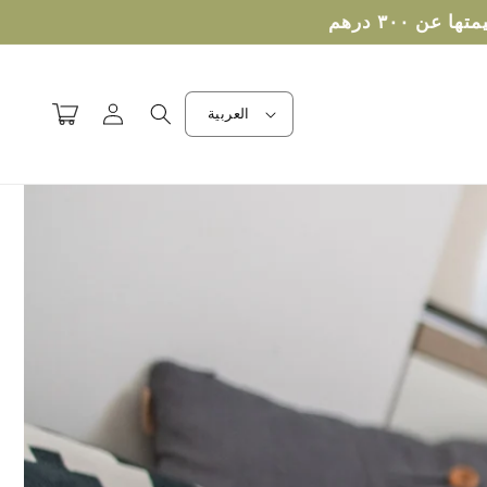
تسجيل
عربة
العربية
الدخول
التسوق