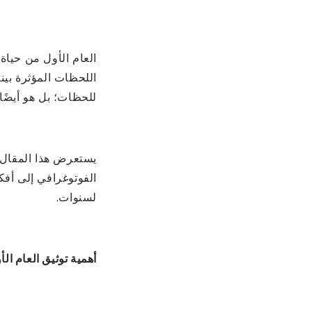
العام الأول من حيا
اللحظات المؤثرة بين
للحظات؛ بل هو أيضًا
يستعرض هذا المقال طر
الفوتوغرافي إلى أفك
لسنوات.
أهمية توثيق العام ال