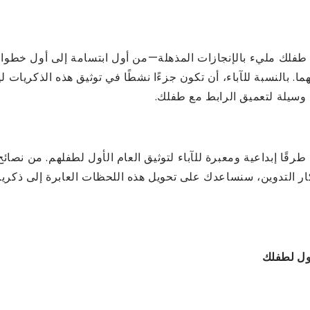
ة طفلك مليء بالإنجازات المذهلة—من أول ابتسامة إلى أول خطوات
هما. بالنسبة للآباء، أن تكون جزءًا نشطًا في توثيق هذه الذكريا
 وسيلة لتعميق الرابط مع طفلك.
قًا إبداعية ومعبرة للآباء لتوثيق العام الأول لطفلهم. من نصائح
ار التدوين، سنساعدك على تحويل هذه اللحظات العابرة إلى ذكري
أول لطفلك