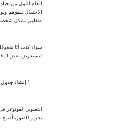
العام الأول من حياة
الاحتفال بنموهم ويوف
طفلهم بشكل شخصي
سواء كنت أبًا شغوفًا
لنستعرض بعض الأفكار
إنشاء جدول 
التصوير الفوتوغرافي
تحرير الصور، أصبح م