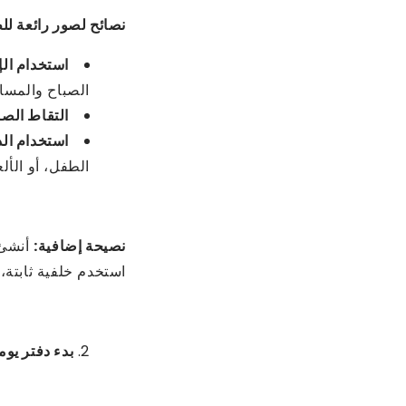
نصائح لصور رائعة لل
استخدام الإ
الصباح والمساء
التقاط الص
استخدام الد
الطفل، أو الأل
نصيحة إضافية:
أنشئ 
استخدم خلفية ثابتة
بدء دفتر يو