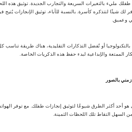
 طفلك مليء بالتغيرات السريعة والتجارب الجديدة. توثيق هذه الل
ر لك شيئًا لتتذكره كأسرة. بالنسبة للآباء، توثيق الإنجازات يُتيح
 وعميق.
 بالتكنولوجيا أو تُفضل التذكارات التقليدية، هناك طريقة تناسب 
 الممتعة والإبداعية لبدء حفظ هذه الذكريات الخاصة.
زمني بالصور
 هو أحد أكثر الطرق شيوعًا لتوثيق إنجازات طفلك. مع توفر الهوات
ن السهل التقاط تلك اللحظات الثمينة.