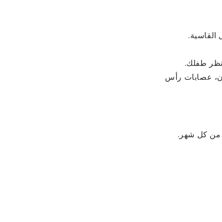
 القاسية.
نظر طفلك.
ن، عصابات رأس
 من كل شهر.