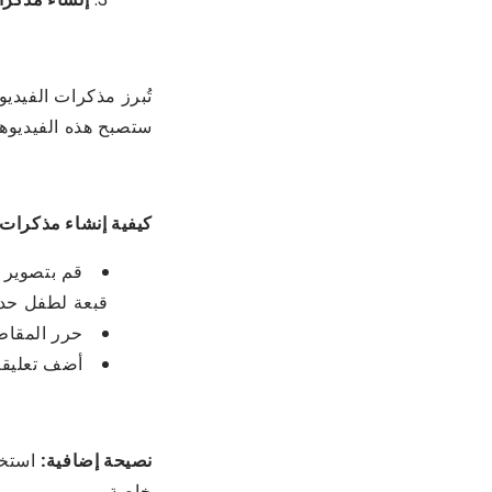
تُبرز مذكرات الفيدي
ستصبح هذه الفيديوهات
كيفية إنشاء مذكرات 
قم بتصوير 
قبعة لطفل حدي
حرر المقاط
أضف تعليقك
نصيحة إضافية:
استخد
خاصة.