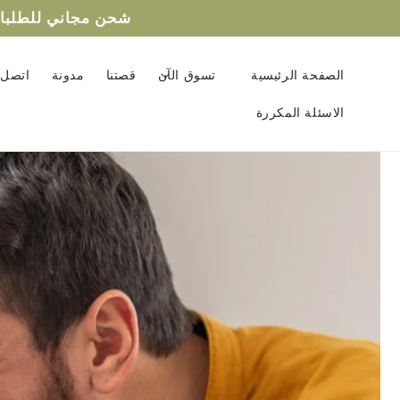
تخطى
شحن مجاني للطلبات التي تزيد عن ٢٥٠ درهم! هدية 
الى
المحتوى
الصفحة الرئيسية
تسوق الآن
قصتنا
مدونة
اتصل ب
الاسئلة المكررة