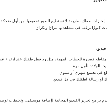
و إنجازات طفلك بطريقة لا تستطيع الصور تحقيقها. من أول ضحكة 
 كنوزًا ترغب في مشاهدتها مرارًا وتكرارًا.
فيديو:
مقاطع قصيرة للحظات المهمة، مثل رد فعل طفلك عند ارتداء عص
ث الولادة لأول مرة.
ع في تجميع شهري أو سنوي.
 أو رسالة لطفلك في كل فيديو.
م برامج تحرير الفيديو المجانية لإضافة موسيقى، وتعليقات توضيح