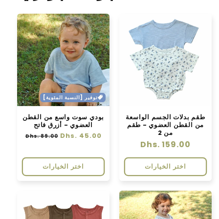
توفير [النسبة المئوية]
طقم بدلات الجسم الواسعة
بودي سوت واسع من القطن
من القطن العضوي - طقم
العضوي - أزرق فاتح
من 2
سعر
Dhs. 45.00
سعر
Dhs. 89.00
سعر
Dhs. 159.00
عادي
البيع
عادي
اختر الخيارات
اختر الخيارات