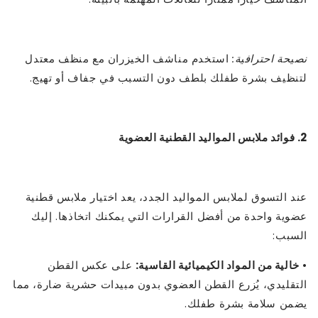
نصيحة احترافية:
استخدم مناشف الخيزران مع منظف معتدل
لتنظيف بشرة طفلك بلطف دون التسبب في جفاف أو تهيج.
2. فوائد ملابس المواليد القطنية العضوية
عند التسوق لملابس المواليد الجدد، يعد اختيار ملابس قطنية
عضوية واحدة من أفضل القرارات التي يمكنك اتخاذها. إليك
السبب:
•
خالية من المواد الكيميائية القاسية:
على عكس القطن
التقليدي، يُزرع القطن العضوي بدون مبيدات حشرية ضارة، مما
يضمن سلامة بشرة طفلك.