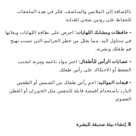
بالإضافة إلى الملابس والمناشف، فكر في هذه الملحقات
للحفاظ على روتين صحي للعناية:
•
حافظات ومشابك اللهايات:
احرص على نظافة اللهايات وبقائها
في متناول اليد، مما يقلل من خطر الجراثيم التي تسبب تهيج
فم طفلك وبشرته.
•
عصابات الرأس للأطفال:
اختر مواد ناعمة ومرنة لتجنب
الضغط أو الاحتكاك على رأس طفلك.
•
قبعات المواليد:
احمِ رأس طفلك من الشمس أو الطقس
البارد باستخدام أقمشة قابلة للتنفس مثل الخيزران أو القطن
العضوي.
5. إنشاء بيئة صديقة للبشرة