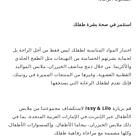
استثمر في صحة بشرة طفلك
اختيار المواد المناسبة لطفلك ليس فقط من أجل الراحة بل
لحماية بشرتهم الحساسة من التهيجات مثل الطفح الجلدي
والأكزيما. من خلال دمج مناشف الخيزران، ملابس المواليد
القطنية العضوية، وغيرها من المنتجات المميزة في روتينك،
فإنك تقدم لطفلك الرعاية التي يستحقها.
قم بزيارة
Issy & Lilo
لاستكشاف مجموعتنا من ملابس
الأطفال عبر الإنترنت في الإمارات العربية المتحدة، بما في
ذلك ملابس الخيزران، بيجاما الأطفال، وإكسسوارات الأطفال،
وكلها مصممة مع مراعاة رفاهية طفلك.