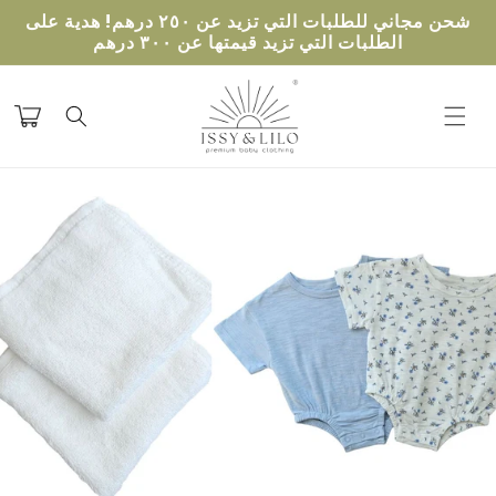
تخطى
شحن مجاني للطلبات التي تزيد عن ٢٥٠ درهم! هدية على
الى
الطلبات التي تزيد قيمتها عن ٣٠٠ درهم
المحتوى
عربة
التسوق