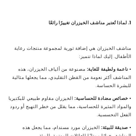
1. لماذا تُعتبر مناشف الخيزران تغييرًا رائعًا
مناشف الخيزران هي إضافة ثورية لمجموعة منتجات رعاية
الأطفال. إليك لماذا تتميز:
•
ناعمة ولطيفة للغاية:
مصنوعة من ألياف الخيزران، هذه
المناشف أكثر نعومة من القطن التقليدي، مما يجعلها مثالية
للبشرة الحساسة.
•
خصائص مضادة للحساسية:
الخيزران مقاوم طبيعي للبكتيريا
والمواد المثيرة للحساسية، مما يقلل من خطر التهيج أو ردود
الفعل التحسسية.
•
صديقة للبيئة:
الخيزران مورد مستدام، مما يجعل هذه
المناشف خيارًا ممتازًا للعائلات المهتمة بالبيئة.