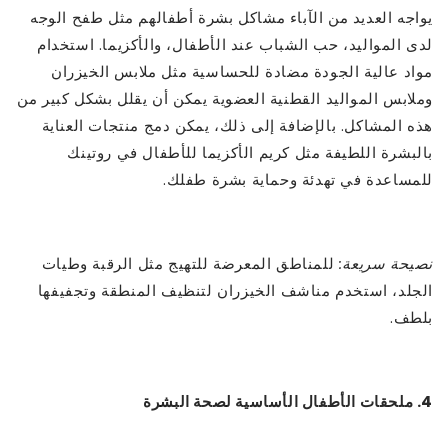
يواجه العديد من الآباء مشاكل بشرة أطفالهم مثل طفح الوجه
لدى المواليد، حب الشباب عند الأطفال، والأكزيما. استخدام
مواد عالية الجودة مضادة للحساسية مثل ملابس الخيزران
وملابس المواليد القطنية العضوية يمكن أن يقلل بشكل كبير من
هذه المشاكل. بالإضافة إلى ذلك، يمكن دمج منتجات العناية
بالبشرة اللطيفة مثل كريم الأكزيما للأطفال في روتينك
للمساعدة في تهدئة وحماية بشرة طفلك.
نصيحة سريعة:
للمناطق المعرضة للتهيج مثل الرقبة وطيات
الجلد، استخدم مناشف الخيزران لتنظيف المنطقة وتجفيفها
بلطف.
4. ملحقات الأطفال الأساسية لصحة البشرة