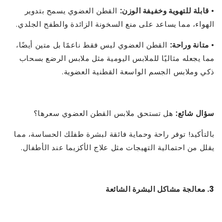
•
قابلة للتهوية وخفيفة الوزن:
القطن العضوي يسمح بتدوير
الهواء، مما يساعد على منع السخونة الزائدة والطفح الجلدي.
•
متانة وراحة:
القطن العضوي ليس فقط ناعمًا بل متين أيضًا،
مما يجعله مثاليًا للملابس اليومية مثل ملابس الرضع بسحاب
ذكي وملابس الجسم الواسعة القطنية العضوية.
سؤال شائع:
هل تستحق ملابس القطن العضوي سعرها؟
بالتأكيد! توفر راحة وحماية فائقة لبشرة طفلك الحساسة، مما
يقلل من احتمالية التهيجات مثل علاج الأكزيما عند الأطفال.
3. معالجة مشاكل البشرة الشائعة