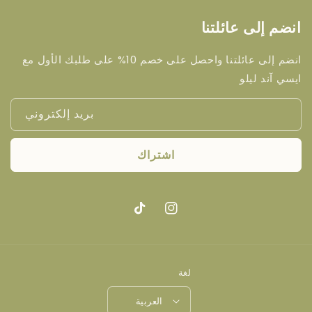
انضم إلى عائلتنا
انضم إلى عائلتنا واحصل على خصم 10% على طلبك الأول مع
ايسي آند ليلو
بريد إلكتروني
اشتراك
انستغرام
تيك
توك
لغة
العربية