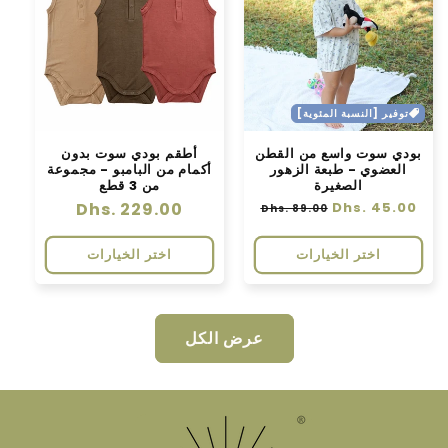
توفير [النسبة المئوية]
بودي سوت واسع من القطن
أطقم بودي سوت بدون
العضوي - طبعة الزهور
أكمام من البامبو - مجموعة
الصغيرة
من 3 قطع
سعر
Dhs. 45.00
سعر
سعر
Dhs. 229.00
Dhs. 89.00
عادي
البيع
عادي
اختر الخيارات
اختر الخيارات
عرض الكل