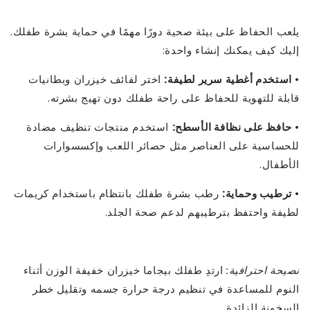
يلعب الحفاظ على بيئة صحية دورًا مهمًا في حماية بشرة طفلك.
إليك كيف يمكنك إنشاء واحدة:
•
استخدم أغطية سرير لطيفة:
اختر لفائف خيزران وبطانيات
قابلة للتهوية للحفاظ على راحة طفلك دون تهيج بشرته.
•
حافظ على نظافة الأسطح:
استخدم منتجات تنظيف مضادة
للحساسية على العناصر مثل حصائر اللعب وإكسسوارات
الأطفال.
•
ترطيب وحماية:
رطب بشرة طفلك بانتظام باستخدام كريمات
لطيفة واحتفظ بترطيبهم لدعم صحة الجلد.
نصيحة احترافية:
ارتدِ طفلك بيجاما خيزران خفيفة الوزن أثناء
النوم للمساعدة في تنظيم درجة حرارة جسمه وتقليل خطر
السخونة الزائدة.