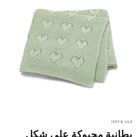
ISSY & LILO
بطانية محبوكة على شكل