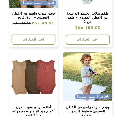
توفير [النسبة المئوية]
طقم بدلات الجسم الواسعة
بودي سوت واسع من القطن
من القطن العضوي - طقم
العضوي - أزرق فاتح
من 2
سعر
Dhs. 45.00
سعر
Dhs. 89.00
سعر
Dhs. 159.00
عادي
البيع
عادي
اختر الخيارات
اختر الخيارات
توفير [النسبة المئوية]
بودي سوت واسع من القطن
أطقم بودي سوت بدون
العضوي - طبعة الزهور
أكمام من البامبو - مجموعة
الصغيرة
من 3 قطع