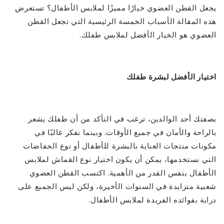
يجعل القطن العضوي خيارًا مميزًا لملابس الأطفال؟ تستعرض
هذه المقالة الأسباب الخمسة الرئيسية التي تجعل القطن
العضوي هو الخيار الأفضل لملابس طفلك.
اختيار الأفضل لبشرة طفلك
بصفتك أحد الوالدين، ترغب في التأكد من أن طفلك يشعر
بالراحة والأمان في جميع الأوقات. وبينما نفكر غالبًا في
مكونات منتجات العناية بالبشرة للأطفال أو نوع الحفاضات
التي نستخدمها، يمكن أن يكون اختيار نوع القماش لملابس
الأطفال بنفس القدر من الأهمية. اكتسب القطن العضوي
شعبية متزايدة في السنوات الأخيرة، ولكن ليس الجميع على
دراية بفوائده الفريدة لملابس الأطفال.