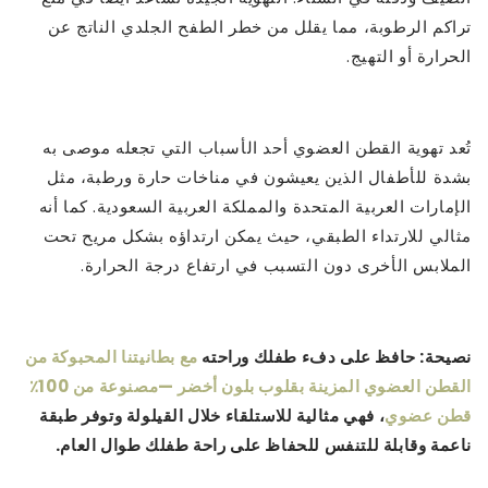
تراكم الرطوبة، مما يقلل من خطر الطفح الجلدي الناتج عن
الحرارة أو التهيج.
تُعد تهوية القطن العضوي أحد الأسباب التي تجعله موصى به
بشدة للأطفال الذين يعيشون في مناخات حارة ورطبة، مثل
الإمارات العربية المتحدة والمملكة العربية السعودية. كما أنه
مثالي للارتداء الطبقي، حيث يمكن ارتداؤه بشكل مريح تحت
الملابس الأخرى دون التسبب في ارتفاع درجة الحرارة.
نصيحة: حافظ على دفء طفلك وراحته
مع بطانيتنا المحبوكة من
القطن العضوي المزينة بقلوب بلون أخضر —مصنوعة من 100٪
قطن عضوي
، فهي مثالية للاستلقاء خلال القيلولة وتوفر طبقة
ناعمة وقابلة للتنفس للحفاظ على راحة طفلك طوال العام.