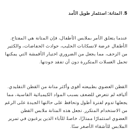
5. المتانة: استثمار طويل الأمد
عندما يتعلق الأمر بملابس الأطفال، فإن المتانة هي المفتاح.
الأطفال عرضة لانسكابات الحليب، حوادث الحفاضات، والكثير
من الزحف، مما يجعل من الضروري اختيار الأقمشة التي يمكنها
تحمل الغسلات المتكررة دون أن تفقد جودتها.
القطن العضوي بطبيعته أقوى وأكثر متانة من القطن التقليدي.
أليافه لم تتعرض للضعف بسبب المواد الكيميائية القاسية، مما
يجعلها تدوم لفترة أطول وتحافظ على حالتها الجيدة على الرغم
من الاستخدام المتكرر. تجعل هذه المتانة ملابس القطن
العضوي استثمارًا ممتازًا، خاصةً للآباء الذين يرغبون في تمرير
الملابس للأشقاء الأصغر سنًا.