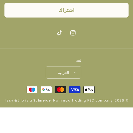
اشتراك
انستغرام
تيك
توك
لغة
العربية
طرق
الدفع
.
Issy & Lilo
is a
Schneider Hammad Trading FZC company
© 2026,