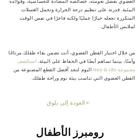
العضوي بفضل نعومته، خصائصه المضادة للحساسية، وفوائده
البيئية. قدرته على تنظيم درجة الحرارة وتحمل الغسلات
المتكررة تجعله خيارًا عمليًا ولكنه فاخرًا في نفس الوقت
لملابس الأطفال.
من خلال اختيار القطن العضوي، أنت تضمن بقاء طفلك مرتاحًا
وآمنًا، بينما تساهم أيضًا في الحفاظ على البيئة.
استكشف
مجموعة Issy & Lilo
اليوم لتجد أفضل القطع المصنوعة من
القطن العضوي التي تناسب بيئة نوم وراحة طفلك.
العودة إلى بلوق
رومبرز الأطفال