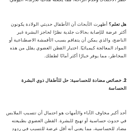
هل تعلم؟
أظهرت الأبحاث أن الأطفال حديثي الولادة يكونون
أكثر عرضة للإصابة بحالات جلدية نظرًا لحاجز البشرة غير
الناضج، والذي يمكن أن يتفاقم بسبب الأقمشة الاصطناعية أو
المواد المعالجة كيميائيًا. اختيار القطن العضوي يقلل من هذه
المخاطر، مما يوفر خيارًا أكثر أمانًا لطفلك.
2. خصائص مضادة للحساسية: حل للأطفال ذوي البشرة
الحساسة
أحد أكبر مخاوف الآباء والأمهات هو احتمال أن تتسبب الملابس
في حدوث حساسية أو تهيج للبشرة. القطن العضوي بطبيعته
مضاد للحساسية، مما يعني أنه أقل عرضة للتسبب في ردود