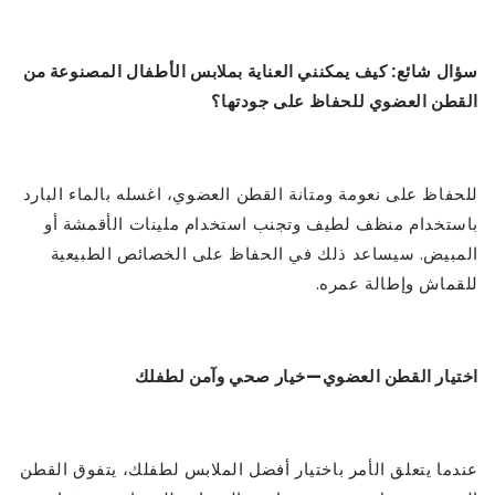
سؤال شائع: كيف يمكنني العناية بملابس الأطفال المصنوعة من
القطن العضوي للحفاظ على جودتها؟
للحفاظ على نعومة ومتانة القطن العضوي، اغسله بالماء البارد
باستخدام منظف لطيف وتجنب استخدام ملينات الأقمشة أو
المبيض. سيساعد ذلك في الحفاظ على الخصائص الطبيعية
للقماش وإطالة عمره.
اختيار القطن العضوي—خيار صحي وآمن لطفلك
عندما يتعلق الأمر باختيار أفضل الملابس لطفلك، يتفوق القطن