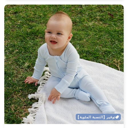
توفير [النسبة المئوية]