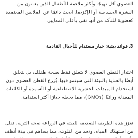
العضوي أقل تهيجًا وأكثر ملاءمة للأطفال الذين يعانون من
البشرة الحساسة أو الإكزيما. ابحث دائمًا عن الملابس المعتمدة
كعضوية للتأكد من أنها تفي بأعلى المعايير.
3. فوائد بيئية: خيار مستدام للأجيال القادمة
اختيار القطن العضوي لا يتعلق فقط بصحة طفلك، بل يتعلق
أيضًا بالعناية بالبيئة التي سينمو فيها. يُزرع القطن العضوي دون
استخدام المبيدات الحشرية الاصطناعية أو الأسمدة أو الكائنات
المعدلة وراثيًا (GMOs)، مما يجعله خيارًا أكثر استدامة.
تعزز هذه الطريقة الصديقة للبيئة في الزراعة صحة التربة، تقلل
من استهلاك المياه، وتحد من التلوث، مما يساهم في بيئة أنظف